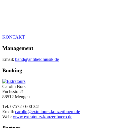
KONTAKT
Management
Email:
band@antiheldmusik.de
Booking
Carolin Borst
Fuchsstr. 21
88512 Mengen
Tel: 07572 / 600 341
Email:
carolin@extratours-konzertbuero.de
Web:
www.extratours-konzertbuero.de
Partner