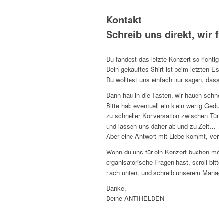
Kontakt
Schreib uns direkt, wir 
Du fandest das letzte Konzert so richtig
Dein gekauftes Shirt ist beim letzten 
Du wolltest uns einfach nur sagen, da
Dann hau in die Tasten, wir hauen schn
Bitte hab eventuell ein klein wenig Ged
zu schneller Konversation zwischen Tür
und lassen uns daher ab und zu Zeit…
Aber eine Antwort mit Liebe kommt, ve
Wenn du uns für ein Konzert buchen mö
organisatorische Fragen hast, scroll bit
nach unten, und schreib unserem Man
Danke,
Deine ANTIHELDEN