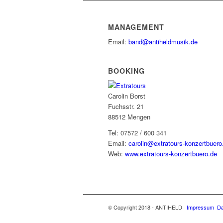
MANAGEMENT
Email:
band@antiheldmusik.de
BOOKING
Carolin Borst
Fuchsstr. 21
88512 Mengen
Tel: 07572 / 600 341
Email:
carolin@extratours-konzertbuero
Web:
www.extratours-konzertbuero.de
© Copyright 2018 - ANTIHELD
Impressum
Da