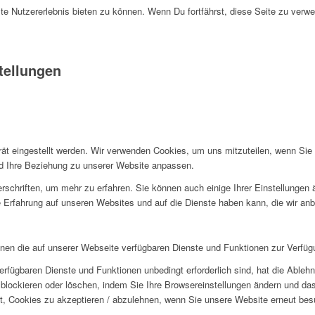
e Nutzererlebnis bieten zu können. Wenn Du fortfährst, diese Seite zu verw
tellungen
rät eingestellt werden. Wir verwenden Cookies, um uns mitzuteilen, wenn Si
und Ihre Beziehung zu unserer Website anpassen.
rschriften, um mehr zu erfahren. Sie können auch einige Ihrer Einstellungen
 Erfahrung auf unseren Websites und auf die Dienste haben kann, die wir an
hnen die auf unserer Webseite verfügbaren Dienste und Funktionen zur Verfügu
erfügbaren Dienste und Funktionen unbedingt erforderlich sind, hat die Able
blockieren oder löschen, indem Sie Ihre Browsereinstellungen ändern und das
t, Cookies zu akzeptieren / abzulehnen, wenn Sie unsere Website erneut be