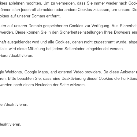
okies ablehnen möchten. Um zu vermeiden, dass Sie immer wieder nach Cookie
e können sich jederzeit abmelden oder andere Cookies zulassen, um unsere D
okies auf unserer Domain entfernt.
puter auf unserer Domain gespeicherten Cookies zur Verfügung. Aus Sicherhe
werden. Diese können Sie in den Sicherheitseinstellungen Ihres Browsers ei
rhaft ausgeblendet wird und alle Cookies, denen nicht zugestimmt wurde, abg
falls wird diese Mitteilung bei jedem Seitenladen eingeblendet werden.
ieren/deaktivieren.
oogle Webfonts, Google Maps, and external Video providers. Da diese Anbiet
eren. Bitte beachten Sie, dass eine Deaktivierung dieser Cookies die Funktio
 werden nach einem Neuladen der Seite wirksam.
en/deaktivieren.
eaktivieren.