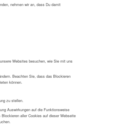
enden, nehmen wir an, dass Du damit
e unsere Websites besuchen, wie Sie mit uns
 ändern. Beachten Sie, dass das Blockieren
bieten können.
ng zu stellen.
hnung Auswirkungen auf die Funktionsweise
 Blockieren aller Cookies auf dieser Webseite
suchen.