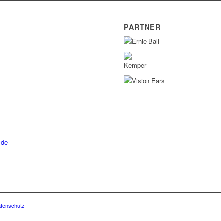
PARTNER
.de
tenschutz