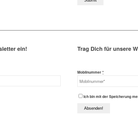
letter ein!
Trag Dich für unsere 
Mobilnummer
*
Ich bin mit der Speicherung m