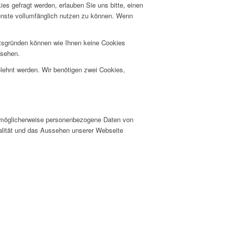
s gefragt werden, erlauben Sie uns bitte, einen
ienste vollumfänglich nutzen zu können. Wenn
itsgründen können wie Ihnen keine Cookies
nsehen.
elehnt werden. Wir benötigen zwei Cookies,
er möglicherweise personenbezogene Daten von
nalität und das Aussehen unserer Webseite